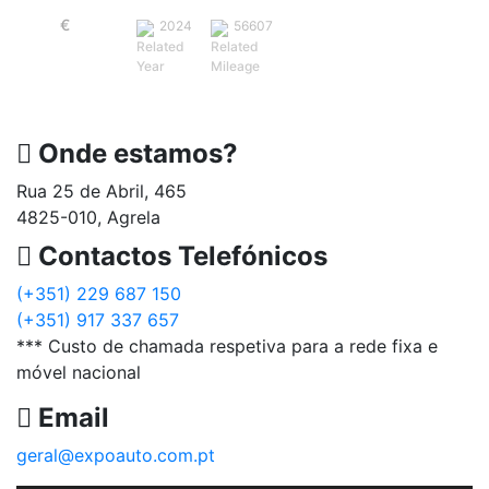
€
17,950
2024
56607
Onde estamos?
Rua 25 de Abril, 465
4825-010, Agrela
Contactos Telefónicos
(+351) 229 687 150
(+351) 917 337 657
*** Custo de chamada respetiva para a rede fixa e
móvel nacional
Email
geral@expoauto.com.pt