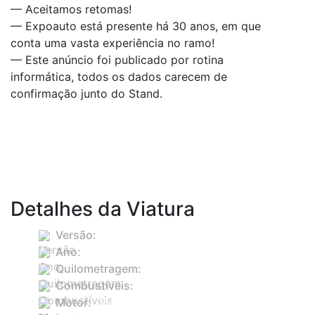
— Aceitamos retomas!
— Expoauto está presente há 30 anos, em que
conta uma vasta experiência no ramo!
— Este anúncio foi publicado por rotina
informática, todos os dados carecem de
confirmação junto do Stand.
Detalhes da Viatura
Versão:
1.6 HDI
Ano:
2013
Quilometragem:
268573
Combustíveis:
Diesel
Motor:
1560