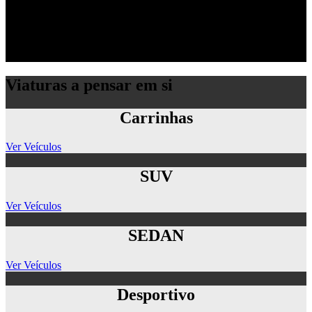
Isabel Gonçalves
Prestáveis, profissionais e de muita confiança.
Viaturas a pensar em si
Carrinhas
Ver Veículos
SUV
Ver Veículos
SEDAN
Ver Veículos
Desportivo