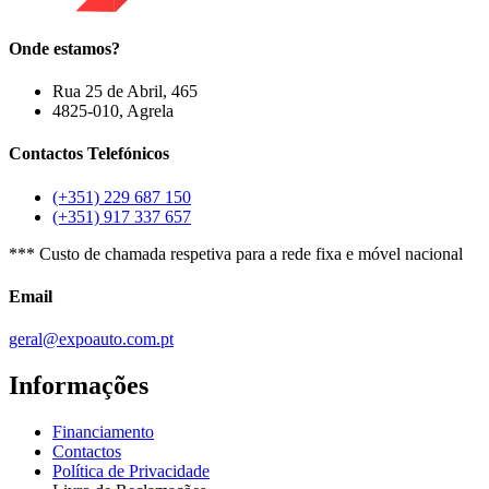
Onde estamos?
Rua 25 de Abril, 465
4825-010, Agrela
Contactos Telefónicos
(+351) 229 687 150
(+351) 917 337 657
*** Custo de chamada respetiva para a rede fixa e móvel nacional
Email
geral@expoauto.com.pt
Informações
Financiamento
Contactos
Política de Privacidade