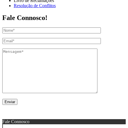
Livro de Reclamações
Resolução de Conflitos
Fale Connosco!
© 2021 -
Expoauto
. Todos os direitos reservados.
Fale Connosco