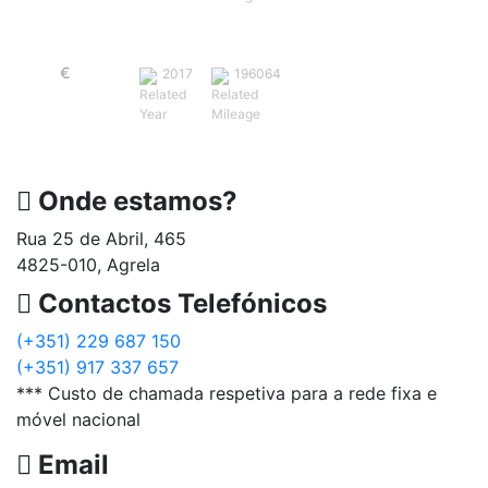
Volvo S60 D3 Summum
€
13,450
2017
196064
Onde estamos?
Rua 25 de Abril, 465
4825-010, Agrela
Contactos Telefónicos
(+351) 229 687 150
(+351) 917 337 657
*** Custo de chamada respetiva para a rede fixa e
móvel nacional
Email