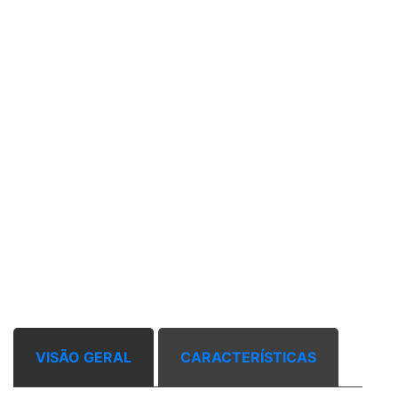
VISÃO GERAL
CARACTERÍSTICAS