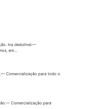
ão. Iva dedutível.—
os, em...
o.— Comercialização para todo o
ção.— Comercialização para