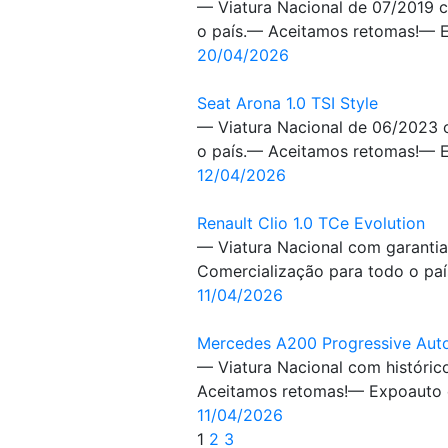
— Viatura Nacional de 07/2019 
o país.— Aceitamos retomas!— Ex
20/04/2026
Seat Arona 1.0 TSI Style
— Viatura Nacional de 06/2023 
o país.— Aceitamos retomas!— Ex
12/04/2026
Renault Clio 1.0 TCe Evolution
— Viatura Nacional com garantia
Comercialização para todo o paí
11/04/2026
Mercedes A200 Progressive Aut
— Viatura Nacional com históri
Aceitamos retomas!— Expoauto e
11/04/2026
1
2
3