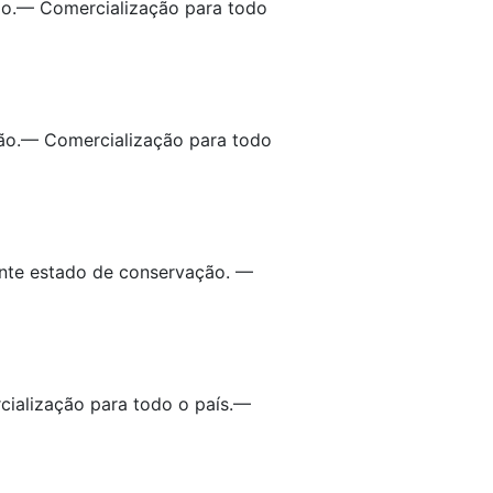
ão.— Comercialização para todo
ção.— Comercialização para todo
ente estado de conservação. —
cialização para todo o país.—