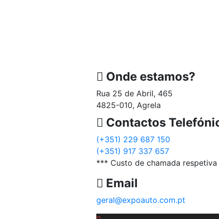
Onde estamos?
Rua 25 de Abril, 465
4825-010, Agrela
Contactos Telefóni
(+351) 229 687 150
(+351) 917 337 657
*** Custo de chamada respetiva 
Email
geral@expoauto.com.pt