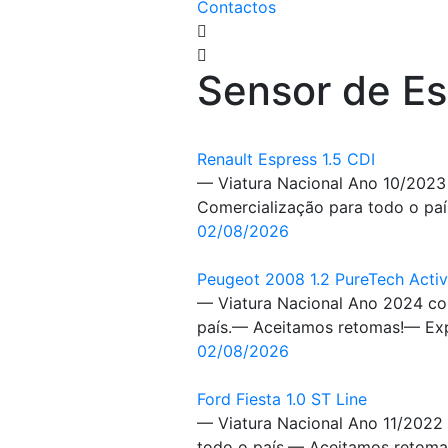
Contactos
Sensor de E
Renault Espress 1.5 CDI
— Viatura Nacional Ano 10/2023 
Comercialização para todo o paí
02/08/2026
Peugeot 2008 1.2 PureTech Acti
— Viatura Nacional Ano 2024 co
país.— Aceitamos retomas!— Expo
02/08/2026
Ford Fiesta 1.0 ST Line
— Viatura Nacional Ano 11/2022
todo o país.— Aceitamos retomas