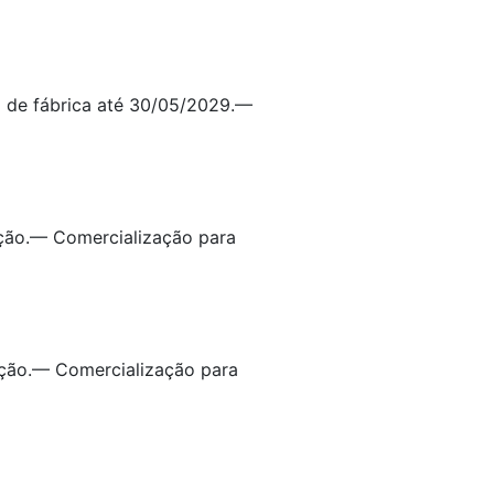
a de fábrica até 30/05/2029.—
ação.— Comercialização para
ação.— Comercialização para