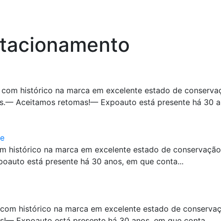
stacionamento
com histórico na marca em excelente estado de conservaç
s.— Aceitamos retomas!— Expoauto está presente há 30 an
ve
m histórico na marca em excelente estado de conservaçã
auto está presente há 30 anos, em que conta...
 com histórico na marca em excelente estado de conserva
!— Expoauto está presente há 30 anos, em que conta...