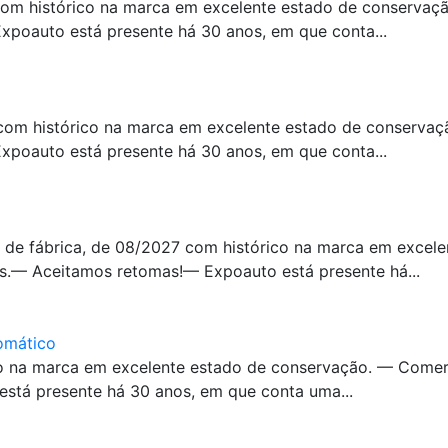
com histórico na marca em excelente estado de conservaç
poauto está presente há 30 anos, em que conta...
com histórico na marca em excelente estado de conserva
poauto está presente há 30 anos, em que conta...
 de fábrica, de 08/2027 com histórico na marca em excel
s.— Aceitamos retomas!— Expoauto está presente há...
omático
co na marca em excelente estado de conservação. — Comer
stá presente há 30 anos, em que conta uma...