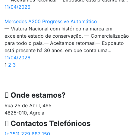
11/04/2026
Mercedes A200 Progressive Automático
— Viatura Nacional com histórico na marca em
excelente estado de conservação. — Comercialização
para todo o país.— Aceitamos retomas!— Expoauto
está presente há 30 anos, em que conta uma...
11/04/2026
1
2
3
Onde estamos?
Rua 25 de Abril, 465
4825-010, Agrela
Contactos Telefónicos
(+351) 229 687 150