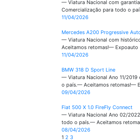
— Viatura Nacional com garantia
Comercialização para todo o paí
11/04/2026
Mercedes A200 Progressive Aut
— Viatura Nacional com históri
Aceitamos retomas!— Expoauto e
11/04/2026
BMW 318 D Sport Line
— Viatura Nacional Ano 11/2019
o país.— Aceitamos retomas!— Ex
09/04/2026
Fiat 500 X 1.0 FireFly Connect
— Viatura Nacional Ano 02/2022
todo o país.— Aceitamos retomas
08/04/2026
1
2
3