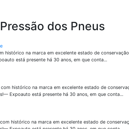
 Pressão dos Pneus
ve
m histórico na marca em excelente estado de conservaçã
auto está presente há 30 anos, em que conta...
 com histórico na marca em excelente estado de conserv
!— Expoauto está presente há 30 anos, em que conta...
 com histórico na marca em excelente estado de conserva
!— Expoauto está presente há 30 anos, em que conta...