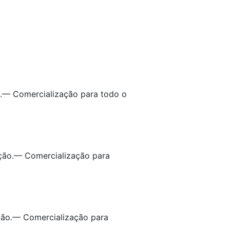
o.— Comercialização para todo o
ação.— Comercialização para
ção.— Comercialização para