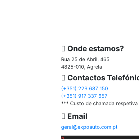
Onde estamos?
Rua 25 de Abril, 465
4825-010, Agrela
Contactos Telefóni
(+351) 229 687 150
(+351) 917 337 657
*** Custo de chamada respetiva 
Email
geral@expoauto.com.pt