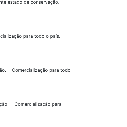
ente estado de conservação. —
cialização para todo o país.—
ção.— Comercialização para todo
ação.— Comercialização para