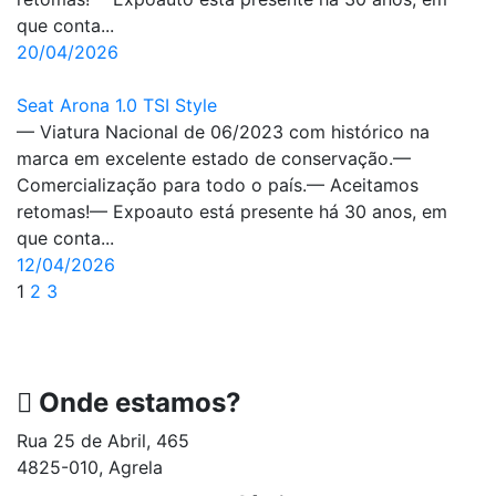
que conta...
20/04/2026
Seat Arona 1.0 TSI Style
— Viatura Nacional de 06/2023 com histórico na
marca em excelente estado de conservação.—
Comercialização para todo o país.— Aceitamos
retomas!— Expoauto está presente há 30 anos, em
que conta...
12/04/2026
1
2
3
Onde estamos?
Rua 25 de Abril, 465
4825-010, Agrela