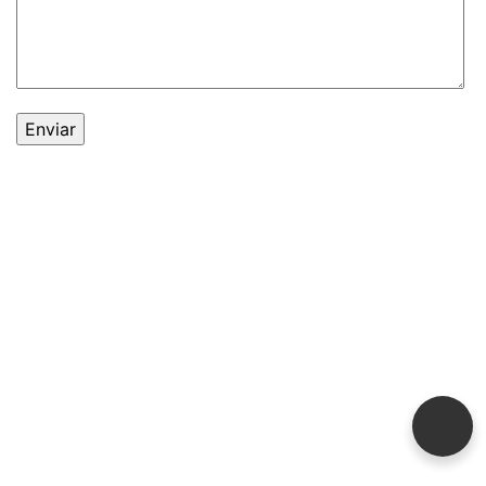
© 2021 -
Expoauto
. Todos os direitos reservados.