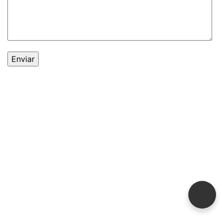
© 2021 -
Expoauto
. Todos os direitos reservados.