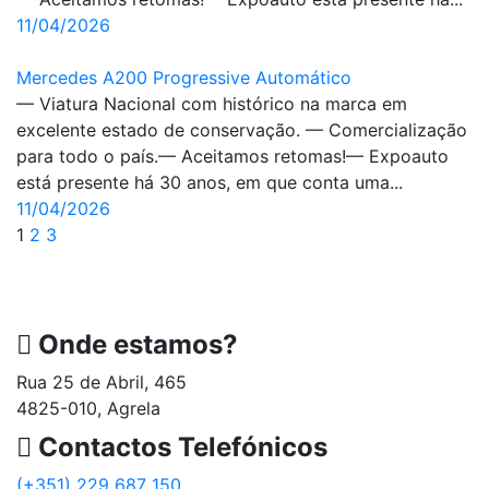
11/04/2026
Mercedes A200 Progressive Automático
— Viatura Nacional com histórico na marca em
excelente estado de conservação. — Comercialização
para todo o país.— Aceitamos retomas!— Expoauto
está presente há 30 anos, em que conta uma...
11/04/2026
1
2
3
Onde estamos?
Rua 25 de Abril, 465
4825-010, Agrela
Contactos Telefónicos
(+351) 229 687 150