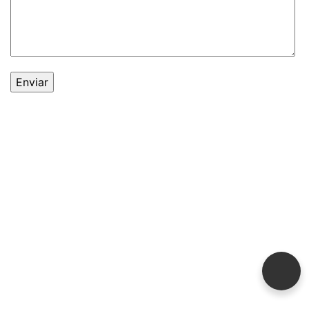
© 2021 -
Expoauto
. Todos os direitos reservados.