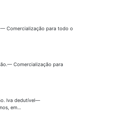
.— Comercialização para todo o
ção.— Comercialização para
o. Iva dedutível—
os, em...