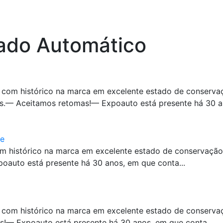
nado Automático
com histórico na marca em excelente estado de conservaç
s.— Aceitamos retomas!— Expoauto está presente há 30 an
ve
m histórico na marca em excelente estado de conservaçã
auto está presente há 30 anos, em que conta...
 com histórico na marca em excelente estado de conserv
!— Expoauto está presente há 30 anos, em que conta...