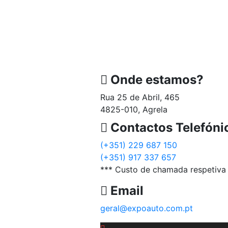
Onde estamos?
Rua 25 de Abril, 465
4825-010, Agrela
Contactos Telefóni
(+351) 229 687 150
(+351) 917 337 657
*** Custo de chamada respetiva 
Email
geral@expoauto.com.pt