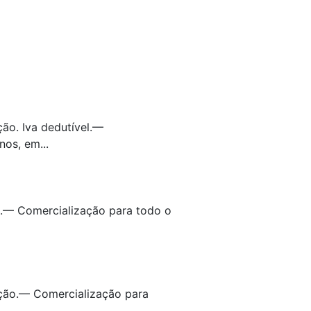
ão. Iva dedutível.—
os, em...
o.— Comercialização para todo o
ação.— Comercialização para