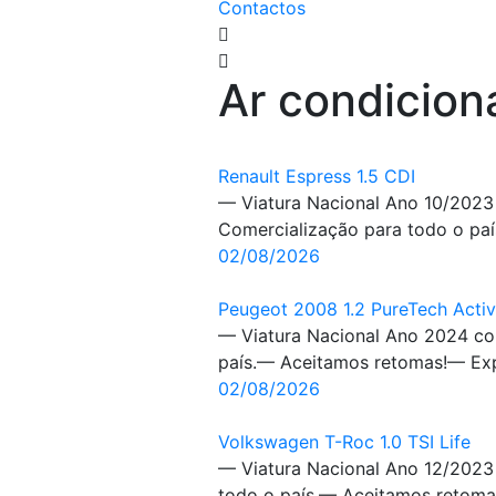
Contactos
Ar condicio
Renault Espress 1.5 CDI
— Viatura Nacional Ano 10/2023 
Comercialização para todo o paí
02/08/2026
Peugeot 2008 1.2 PureTech Acti
— Viatura Nacional Ano 2024 co
país.— Aceitamos retomas!— Expo
02/08/2026
Volkswagen T-Roc 1.0 TSI Life
— Viatura Nacional Ano 12/2023
todo o país.— Aceitamos retomas