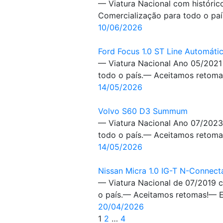
— Viatura Nacional com históric
Comercialização para todo o paí
10/06/2026
Ford Focus 1.0 ST Line Automáti
— Viatura Nacional Ano 05/2021
todo o país.— Aceitamos retomas
14/05/2026
Volvo S60 D3 Summum
— Viatura Nacional Ano 07/2023
todo o país.— Aceitamos retomas
14/05/2026
Nissan Micra 1.0 IG-T N-Connect
— Viatura Nacional de 07/2019 
o país.— Aceitamos retomas!— Ex
20/04/2026
1
2
…
4