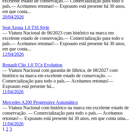
excelente estado de conservação.— Comercialização para todo o
país.— Aceitamos retomas!— Expoauto está presente há 30 anos,
em que conta...
20/04/2026
Seat Arona 1.0 TSI Style
— Viatura Nacional de 06/2023 com histórico na marca em
excelente estado de conservação.— Comercialização para todo o
país.— Aceitamos retomas!— Expoauto está presente há 30 anos,
em que conta...
12/04/2026
Renault Clio 1.0 TCe Evolution
— Viatura Nacional com garantia de fábrica, de 08/2027 com
histórico na marca em excelente estado de conservação. —
Comercialização para todo o país.— Aceitamos retomas!—
Expoauto está presente há...
11/04/2026
Mercedes A200 Progressive Automático
— Viatura Nacional com histórico na marca em excelente estado de
conservação. — Comercialização para todo o país.— Aceitamos
retomas!— Expoauto está presente há 30 anos, em que conta uma...
11/04/2026
1
2
3