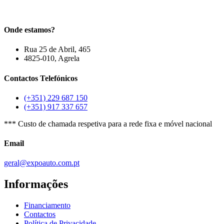
Onde estamos?
Rua 25 de Abril, 465
4825-010, Agrela
Contactos Telefónicos
(+351) 229 687 150
(+351) 917 337 657
*** Custo de chamada respetiva para a rede fixa e móvel nacional
Email
geral@expoauto.com.pt
Informações
Financiamento
Contactos
Política de Privacidade