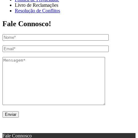
Livro de Reclamações
Resolução de Conflitos
Fale Connosco!
© 2021 -
Expoauto
. Todos os direitos reservados.
Fale Connosco