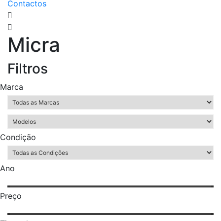
Contactos
Micra
Filtros
Marca
Condição
Ano
Preço