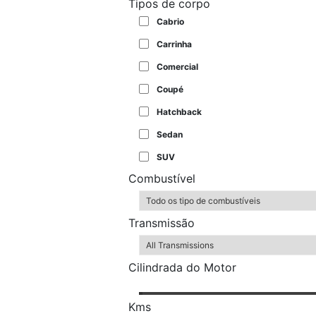
Tipos de corpo
Cabrio
Carrinha
Comercial
Coupé
Hatchback
Sedan
SUV
Combustível
Transmissão
Cilindrada do Motor
Kms