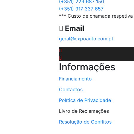
(+351) 229 687 150
(+351) 917 337 657
*** Custo de chamada respetiva 
Email
geral@expoauto.com.pt
Informações
Financiamento
Contactos
Política de Privacidade
Livro de Reclamações
Resolução de Conflitos