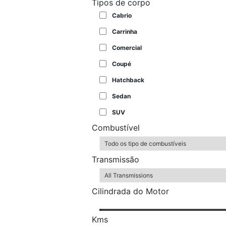
Tipos de corpo
Cabrio
Carrinha
Comercial
Coupé
Hatchback
Sedan
SUV
Combustível
Transmissão
Cilindrada do Motor
Kms