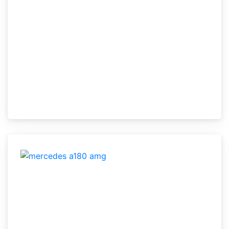
Vendido
Vendido