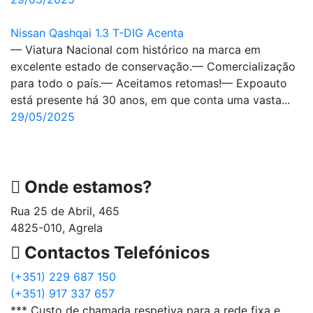
Nissan Qashqai 1.3 T-DIG Acenta
— Viatura Nacional com histórico na marca em
excelente estado de conservação.— Comercialização
para todo o país.— Aceitamos retomas!— Expoauto
está presente há 30 anos, em que conta uma vasta...
29/05/2025
Onde estamos?
Rua 25 de Abril, 465
4825-010, Agrela
Contactos Telefónicos
(+351) 229 687 150
(+351) 917 337 657
*** Custo de chamada respetiva para a rede fixa e