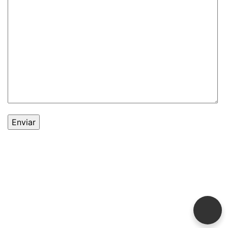
© 2021 -
Expoauto
. Todos os direitos reservados.