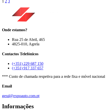
1
2
3
Onde estamos?
Rua 25 de Abril, 465
4825-010, Agrela
Contactos Telefónicos
(+351) 229 687 150
(+351) 917 337 657
*** Custo de chamada respetiva para a rede fixa e móvel nacional
Email
geral@expoauto.com.pt
Informações