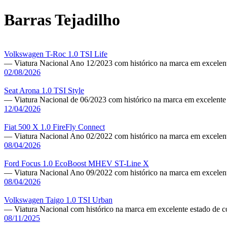
Barras Tejadilho
Volkswagen T-Roc 1.0 TSI Life
— Viatura Nacional Ano 12/2023 com histórico na marca em excelent
02/08/2026
Seat Arona 1.0 TSI Style
— Viatura Nacional de 06/2023 com histórico na marca em excelente
12/04/2026
Fiat 500 X 1.0 FireFly Connect
— Viatura Nacional Ano 02/2022 com histórico na marca em excelent
08/04/2026
Ford Focus 1.0 EcoBoost MHEV ST-Line X
— Viatura Nacional Ano 09/2022 com histórico na marca em excelent
08/04/2026
Volkswagen Taigo 1.0 TSI Urban
— Viatura Nacional com histórico na marca em excelente estado de 
08/11/2025