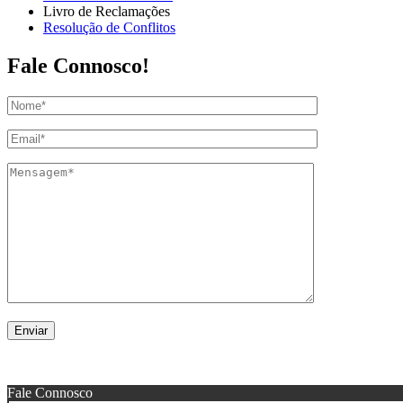
Livro de Reclamações
Resolução de Conflitos
Fale Connosco!
© 2021 -
Expoauto
. Todos os direitos reservados.
Fale Connosco