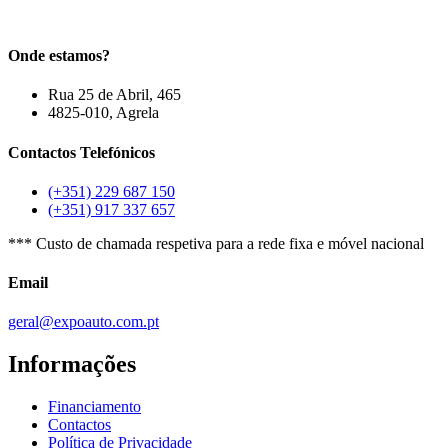
Onde estamos?
Rua 25 de Abril, 465
4825-010, Agrela
Contactos Telefónicos
(+351) 229 687 150
(+351) 917 337 657
*** Custo de chamada respetiva para a rede fixa e móvel nacional
Email
geral@expoauto.com.pt
Informações
Financiamento
Contactos
Política de Privacidade