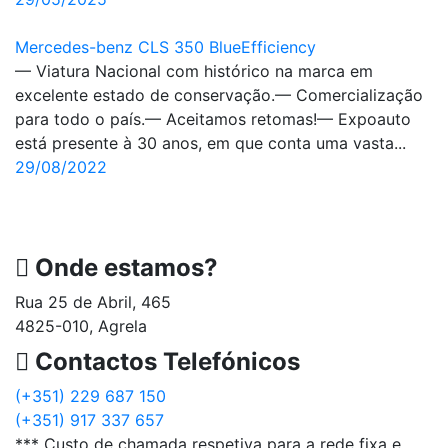
Mercedes-benz CLS 350 BlueEfficiency
— Viatura Nacional com histórico na marca em
excelente estado de conservação.— Comercialização
para todo o país.— Aceitamos retomas!— Expoauto
está presente à 30 anos, em que conta uma vasta...
29/08/2022
Onde estamos?
Rua 25 de Abril, 465
4825-010, Agrela
Contactos Telefónicos
(+351) 229 687 150
(+351) 917 337 657
*** Custo de chamada respetiva para a rede fixa e