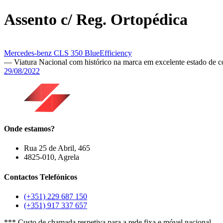
Assento c/ Reg. Ortopédica
Mercedes-benz CLS 350 BlueEfficiency
— Viatura Nacional com histórico na marca em excelente estado de 
29/08/2022
Onde estamos?
Rua 25 de Abril, 465
4825-010, Agrela
Contactos Telefónicos
(+351) 229 687 150
(+351) 917 337 657
*** Custo de chamada respetiva para a rede fixa e móvel nacional